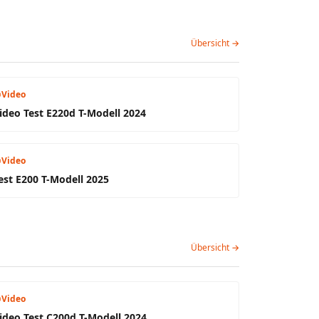
Übersicht →
Video
ideo Test E220d T-Modell 2024
Video
est E200 T-Modell 2025
Übersicht →
Video
ideo Test C200d T-Modell 2024