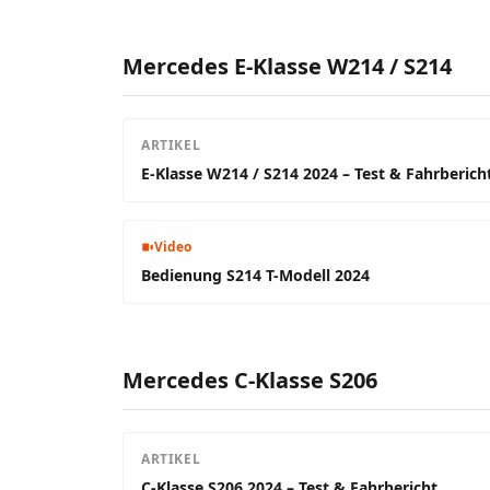
Mercedes E-Klasse W214 / S214
ARTIKEL
E-Klasse W214 / S214 2024 – Test & Fahrberich
Video
Bedienung S214 T-Modell 2024
Mercedes C-Klasse S206
ARTIKEL
C-Klasse S206 2024 – Test & Fahrbericht