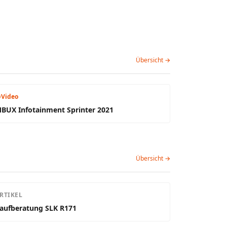
Übersicht →
Video
BUX Infotainment Sprinter 2021
Übersicht →
RTIKEL
aufberatung SLK R171