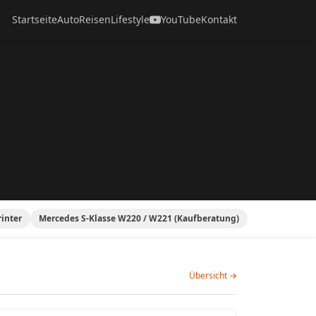
Startseite
Auto
Reisen
Lifestyle
YouTube
Kontakt
inter
Mercedes S-Klasse W220 / W221 (Kaufberatung)
Übersicht →