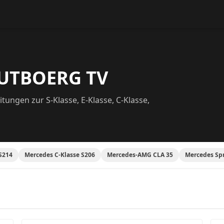
 UTBOERG TV
tungen zur S-Klasse, E-Klasse, C-Klasse,
S214
Mercedes C-Klasse S206
Mercedes-AMG CLA 35
Mercedes Spr