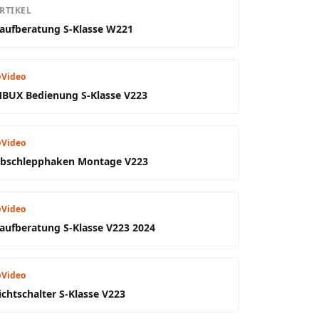
RTIKEL
aufberatung S-Klasse W221
Video
BUX Bedienung S-Klasse V223
Video
bschlepphaken Montage V223
Video
aufberatung S-Klasse V223 2024
Video
ichtschalter S-Klasse V223