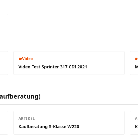
Video
Video Test Sprinter 317 CDI 2021
M
Kaufberatung)
ARTIKEL
A
Kaufberatung S-Klasse W220
K