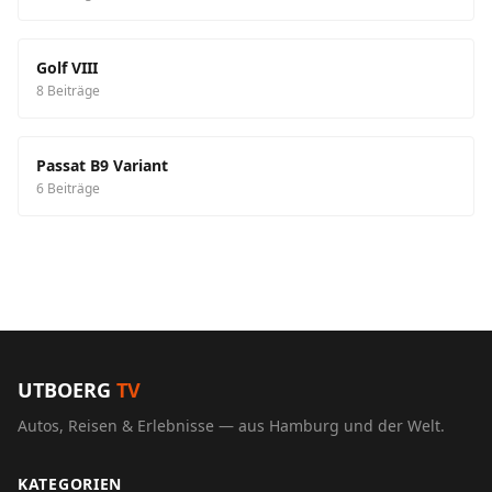
Golf VIII
8 Beiträge
Passat B9 Variant
6 Beiträge
UTBOERG
TV
Autos, Reisen & Erlebnisse — aus Hamburg und der Welt.
KATEGORIEN