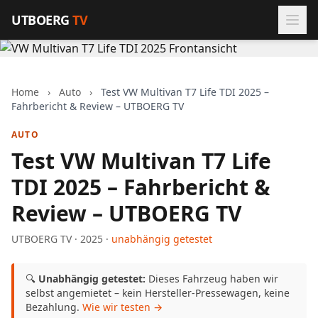
Zum Inhalt springen
UTBOERG
TV
Home
›
Auto
›
Test VW Multivan T7 Life TDI 2025 –
Fahrbericht & Review – UTBOERG TV
AUTO
Test VW Multivan T7 Life
TDI 2025 – Fahrbericht &
Review – UTBOERG TV
UTBOERG TV · 2025 ·
unabhängig getestet
🔍
Unabhängig getestet:
Dieses Fahrzeug haben wir
selbst angemietet – kein Hersteller-Pressewagen, keine
Bezahlung.
Wie wir testen →