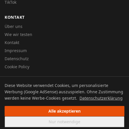
TikTok
KONTAKT
Über uns
Wie wir testen
Kontakt
Impressum
Datenschutz
Cookie Policy
Diese Website verwendet Cookies, um personalisierte
© 2026 UTBOERG TV
Werbung (Google AdSense) auszuspielen. Ohne Zustimmung
Datenschutz
Impressum
Cookie Policy
werden keine Werbe-Cookies gesetzt.
Datenschutzerklärung
Alle akzeptieren
Nur notwendige