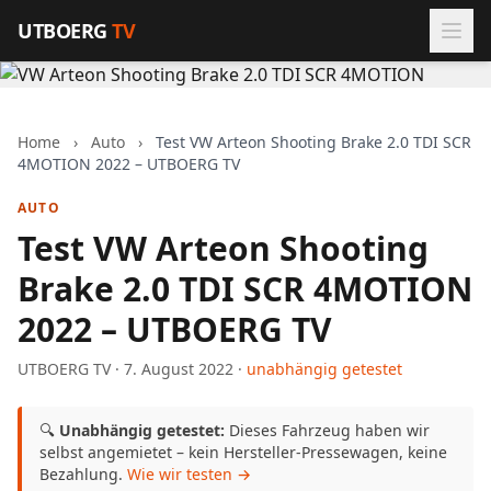
Zum Inhalt springen
UTBOERG
TV
Home
›
Auto
›
Test VW Arteon Shooting Brake 2.0 TDI SCR
4MOTION 2022 – UTBOERG TV
AUTO
Test VW Arteon Shooting
Brake 2.0 TDI SCR 4MOTION
2022 – UTBOERG TV
UTBOERG TV · 7. August 2022 ·
unabhängig getestet
🔍
Unabhängig getestet:
Dieses Fahrzeug haben wir
selbst angemietet – kein Hersteller-Pressewagen, keine
Bezahlung.
Wie wir testen →