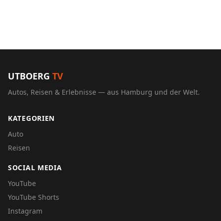
UTBOERG
TV
Autos, Reisen & Erlebnisse — aus Hamburg und der Welt.
KATEGORIEN
Auto
Reisen
SOCIAL MEDIA
YouTube
YouTube Shorts
Instagram