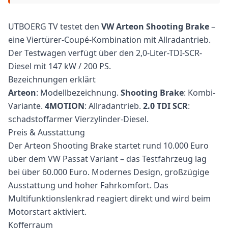
UTBOERG TV testet den
VW Arteon Shooting Brake
–
eine Viertürer-Coupé-Kombination mit Allradantrieb.
Der Testwagen verfügt über den 2,0-Liter-TDI-SCR-
Diesel mit 147 kW / 200 PS.
Bezeichnungen erklärt
Arteon
: Modellbezeichnung.
Shooting Brake
: Kombi-
Variante.
4MOTION
: Allradantrieb.
2.0 TDI SCR
:
schadstoffarmer Vierzylinder-Diesel.
Preis & Ausstattung
Der Arteon Shooting Brake startet rund 10.000 Euro
über dem VW Passat Variant – das Testfahrzeug lag
bei über 60.000 Euro. Modernes Design, großzügige
Ausstattung und hoher Fahrkomfort. Das
Multifunktionslenkrad reagiert direkt und wird beim
Motorstart aktiviert.
Kofferraum