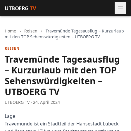
Zum Inhalt springen
UTBOERG
TV
Home
›
Reisen
›
Travemünde Tagesausflug – Kurzurlaub
mit den TOP Sehenswürdigkeiten – UTBOERG TV
REISEN
Travemünde Tagesausflug
– Kurzurlaub mit den TOP
Sehenswürdigkeiten –
UTBOERG TV
UTBOERG TV · 24. April 2024
Lage
Travemünde ist ein Stadtteil der Hansestadt Lübeck