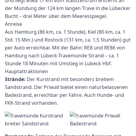
und liegt etwa 17 km vom Stadtzentrum entfernt an
der Mündung der 124 km langen Trave in die Lübecker
Bucht – drei Meter über dem Meeresspiegel.
Anreise
Aus Hamburg (86 km, ca. 1 Stunde), Kiel (80 km, ca. 1
Std. 15 Min.) und Rostock (131 km, ca. 1,5 Stunden) gut
per Auto erreichbar. Mit der Bahn: RE8 und RE86 von
Hamburg nach Lübeck-Travemünde Strand – ca. 1
Stunde 18 Minuten mit Umstieg in Lübeck Hbf.
Hauptattraktionen
Strände:
Der Kurstrand mit besonders breitem
Sandstrand. Der Priwall bietet einen naturbelassenen
Badestrand, erreichbar per Fähre. Auch Hunde- und
FKK-Strand vorhanden.