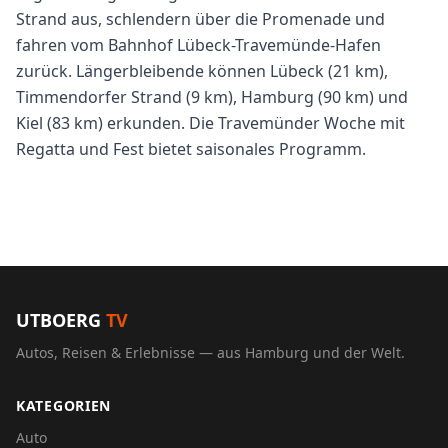
Strand aus, schlendern über die Promenade und
fahren vom Bahnhof Lübeck-Travemünde-Hafen
zurück. Längerbleibende können Lübeck (21 km),
Timmendorfer Strand (9 km), Hamburg (90 km) und
Kiel (83 km) erkunden. Die Travemünder Woche mit
Regatta und Fest bietet saisonales Programm.
UTBOERG
TV
Autos, Reisen & Erlebnisse — aus Hamburg und der Welt.
KATEGORIEN
Auto