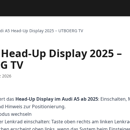
di A5 Head-Up Display 2025 – UTBOERG TV
 Head-Up Display 2025 –
G TV
z 2026
ert das
Head-Up Display im Audi A5 ab 2025
: Einschalten,
d Hinweis zur Positionierung.
odus wechseln
r Lenkrad einschalten: Taste oben rechts am linken Lenkra
chen erscheint oben links, wenn das System beim Einsteigen 