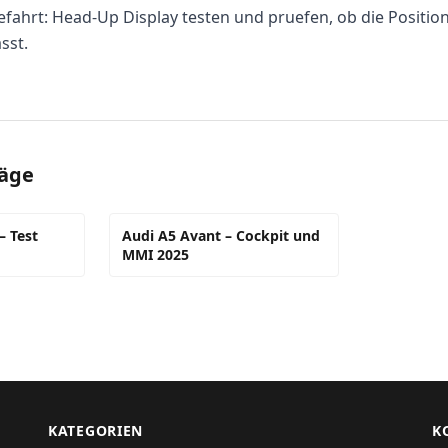
efahrt: Head-Up Display testen und pruefen, ob die Position
sst.
räge
– Test
Audi A5 Avant – Cockpit und
MMI 2025
KATEGORIEN
K