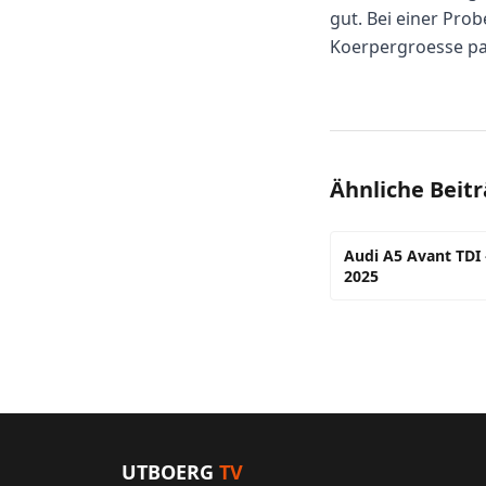
gut. Bei einer Prob
Koerpergroesse pa
Ähnliche Beit
Audi A5 Avant TDI 
2025
UTBOERG
TV