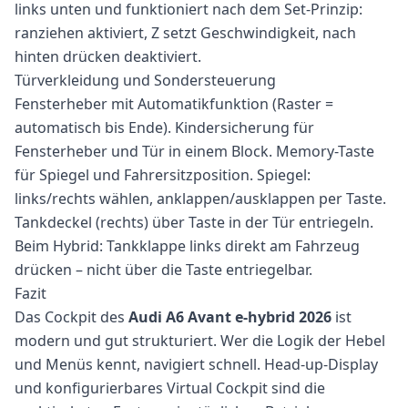
links unten und funktioniert nach dem Set-Prinzip:
ranziehen aktiviert, Z setzt Geschwindigkeit, nach
hinten drücken deaktiviert.
Türverkleidung und Sondersteuerung
Fensterheber mit Automatikfunktion (Raster =
automatisch bis Ende). Kindersicherung für
Fensterheber und Tür in einem Block. Memory-Taste
für Spiegel und Fahrersitzposition. Spiegel:
links/rechts wählen, anklappen/ausklappen per Taste.
Tankdeckel (rechts) über Taste in der Tür entriegeln.
Beim Hybrid: Tankklappe links direkt am Fahrzeug
drücken – nicht über die Taste entriegelbar.
Fazit
Das Cockpit des
Audi A6 Avant e-hybrid 2026
ist
modern und gut strukturiert. Wer die Logik der Hebel
und Menüs kennt, navigiert schnell. Head-up-Display
und konfigurierbares Virtual Cockpit sind die