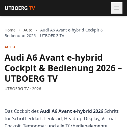
Zum Inhalt springen
UTBOERG
TV
Home
›
Auto
›
Audi A6 Avant e-hybrid Cockpit &
Bedienung 2026 – UTBOERG TV
AUTO
Audi A6 Avant e-hybrid
Cockpit & Bedienung 2026 –
UTBOERG TV
UTBOERG TV · 2026
Das Cockpit des
Audi A6 Avant e-hybrid 2026
Schritt
für Schritt erklärt: Lenkrad, Head-up-Display, Virtual
Cockpit, Tempomat und alle Türbedienelemente.