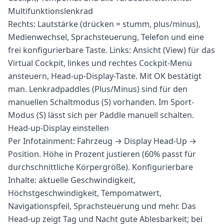
Multifunktionslenkrad
Rechts: Lautstärke (drücken = stumm, plus/minus),
Medienwechsel, Sprachsteuerung, Telefon und eine
frei konfigurierbare Taste. Links: Ansicht (View) für das
Virtual Cockpit, linkes und rechtes Cockpit-Menü
ansteuern, Head-up-Display-Taste. Mit OK bestätigt
man. Lenkradpaddles (Plus/Minus) sind für den
manuellen Schaltmodus (S) vorhanden. Im Sport-
Modus (S) lässt sich per Paddle manuell schalten.
Head-up-Display einstellen
Per Infotainment: Fahrzeug → Display Head-Up →
Position. Höhe in Prozent justieren (60% passt für
durchschnittliche Körpergröße). Konfigurierbare
Inhalte: aktuelle Geschwindigkeit,
Höchstgeschwindigkeit, Tempomatwert,
Navigationspfeil, Sprachsteuerung und mehr. Das
Head-up zeigt Tag und Nacht gute Ablesbarkeit; bei