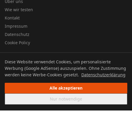
Über uns
Wie wir testen
Kontakt
Impressum
Datenschutz
Cookie Policy
Diese Website verwendet Cookies, um personalisierte
© 2026 UTBOERG TV
Werbung (Google AdSense) auszuspielen. Ohne Zustimmung
Datenschutz
Impressum
Cookie Policy
werden keine Werbe-Cookies gesetzt.
Datenschutzerklärung
Alle akzeptieren
Nur notwendige