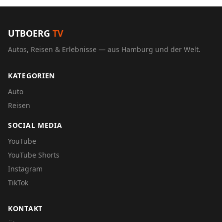
UTBOERG
TV
Autos, Reisen & Erlebnisse — aus Hamburg und der Welt.
KATEGORIEN
Auto
Reisen
SOCIAL MEDIA
YouTube
YouTube Shorts
Instagram
TikTok
KONTAKT