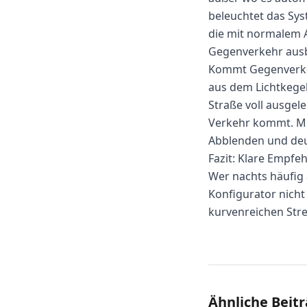
beleuchtet das Sys
die mit normalem Ab
Gegenverkehr ausb
Kommt Gegenverkeh
aus dem Lichtkegel
Straße voll ausgele
Verkehr kommt. Mi
Abblenden und deut
Fazit: Klare Empfeh
Wer nachts häufig 
Konfigurator nicht
kurvenreichen Str
Ähnliche Beit