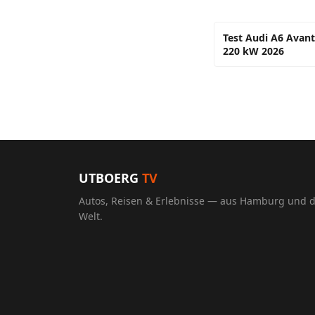
Test Audi A6 Avant
220 kW 2026
UTBOERG
TV
Autos, Reisen & Erlebnisse — aus Hamburg und 
Welt.