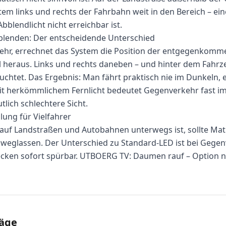
tem links und rechts der Fahrbahn weit in den Bereich – ei
blendlicht nicht erreichbar ist.
lenden: Der entscheidende Unterschied
r, errechnet das System die Position der entgegenkom
 heraus. Links und rechts daneben – und hinter dem Fahrze
uchtet. Das Ergebnis: Man fährt praktisch nie im Dunkeln, e
t herkömmlichem Fernlicht bedeutet Gegenverkehr fast im
lich schlechtere Sicht.
lung für Vielfahrer
auf Landstraßen und Autobahnen unterwegs ist, sollte Mat
 weglassen. Der Unterschied zu Standard-LED ist bei Gege
ecken sofort spürbar. UTBOERG TV: Daumen rauf – Option 
räge