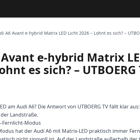
di A6 Avant e-hybrid Matrix LED Licht 2026 – Lohnt es sich? – UTB
 Avant e-hybrid Matrix LE
Lohnt es sich? – UTBOERG
LED am Audi A6? Die Antwort von UTBOERG TV fällt klar aus: 
f der Landstraße.
o-Fernlicht-Modus
Modus hat der Audi A6 mit Matrix-LED praktisch immer Fernli
tisch nicht sinnvoll ist. Auf der Landstraße außerhalb der 