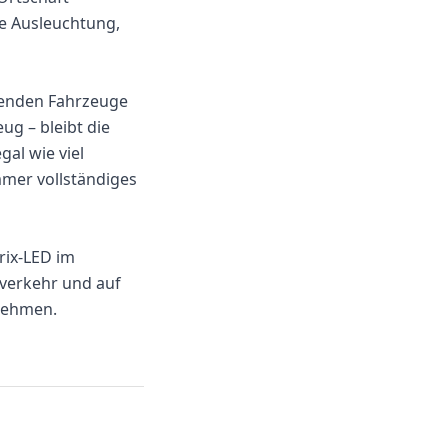
ne Ausleuchtung,
menden Fahrzeuge
ug – bleibt die
gal wie viel
mer vollständiges
rix-LED im
nverkehr und auf
nehmen.