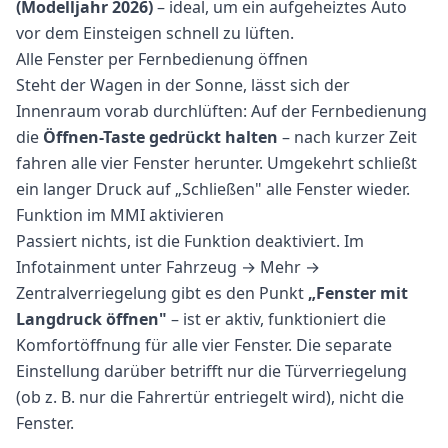
(Modelljahr 2026)
– ideal, um ein aufgeheiztes Auto
vor dem Einsteigen schnell zu lüften.
Alle Fenster per Fernbedienung öffnen
Steht der Wagen in der Sonne, lässt sich der
Innenraum vorab durchlüften: Auf der Fernbedienung
die
Öffnen-Taste gedrückt halten
– nach kurzer Zeit
fahren alle vier Fenster herunter. Umgekehrt schließt
ein langer Druck auf „Schließen" alle Fenster wieder.
Funktion im MMI aktivieren
Passiert nichts, ist die Funktion deaktiviert. Im
Infotainment unter Fahrzeug → Mehr →
Zentralverriegelung gibt es den Punkt
„Fenster mit
Langdruck öffnen"
– ist er aktiv, funktioniert die
Komfortöffnung für alle vier Fenster. Die separate
Einstellung darüber betrifft nur die Türverriegelung
(ob z. B. nur die Fahrertür entriegelt wird), nicht die
Fenster.