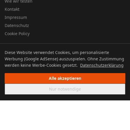
Wie wir testen
Kontakt
Impressum
Datenschutz
Cookie Policy
Diese Website verwendet Cookies, um personalisierte
© 2026 UTBOERG TV
Werbung (Google AdSense) auszuspielen. Ohne Zustimmung
Datenschutz
Impressum
Cookie Policy
werden keine Werbe-Cookies gesetzt.
Datenschutzerklärung
Alle akzeptieren
Nur notwendige