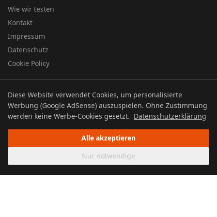
Wie wir testen
Kontakt
Impressum
Datenschutz
Cookie Policy
Diese Website verwendet Cookies, um personalisierte
© 2026 UTBOERG TV
Werbung (Google AdSense) auszuspielen. Ohne Zustimmung
Datenschutz
Impressum
Cookie Policy
werden keine Werbe-Cookies gesetzt.
Datenschutzerklärung
Alle akzeptieren
Nur notwendige