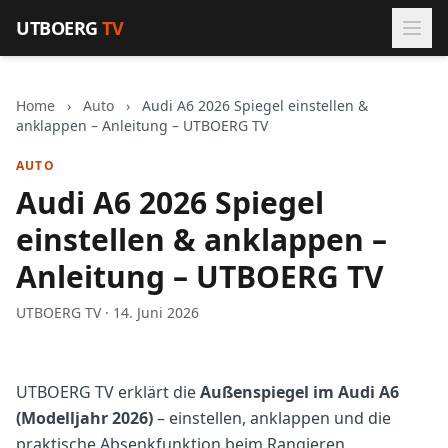
Zum Inhalt springen
UTBOERG
TV
Home
›
Auto
›
Audi A6 2026 Spiegel einstellen &
anklappen – Anleitung – UTBOERG TV
AUTO
Audi A6 2026 Spiegel
einstellen & anklappen –
Anleitung – UTBOERG TV
UTBOERG TV · 14. Juni 2026
UTBOERG TV erklärt die
Außenspiegel im Audi A6
(Modelljahr 2026)
– einstellen, anklappen und die
praktische Absenkfunktion beim Rangieren.