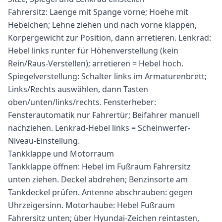
Fahrersitz: Laenge mit Spange vorne; Hoehe mit
Hebelchen; Lehne ziehen und nach vorne klappen,
Körpergewicht zur Position, dann arretieren. Lenkrad:
Hebel links runter für Höhenverstellung (kein
Rein/Raus-Verstellen); arretieren = Hebel hoch.
Spiegelverstellung: Schalter links im Armaturenbrett;
Links/Rechts auswählen, dann Tasten
oben/unten/links/rechts. Fensterheber:
Fensterautomatik nur Fahrertür; Beifahrer manuell
nachziehen. Lenkrad-Hebel links = Scheinwerfer-
Niveau-Einstellung.
Tankklappe und Motorraum
Tankklappe öffnen: Hebel im Fußraum Fahrersitz
unten ziehen. Deckel abdrehen; Benzinsorte am
Tankdeckel prüfen. Antenne abschrauben: gegen
Uhrzeigersinn. Motorhaube: Hebel Fußraum
Fahrersitz unten; über Hyundai-Zeichen reintasten,