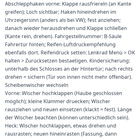
Abschlepphaken vorne: Klappe rausfriereln (an Kante
greifen); Loch sichtbar; Haken hineindrehen im
Uhrzeigersinn (anders als bei VW); fest anziehen;
danach wieder herausdrehen und Klappe schließen
(Kante rein, drehen). Fahrgestellnummer: B-Säule
Fahrertür hinten; Reifen-Luftdruckempfehlung
ebenfalls dort. Reifendruck setten: Lenkrad Menü > OK
halten > Zurücksetzen bestaetigen. Kindersicherung:
unterhalb des Schlosses an der Hintertür; nach rechts
drehen = sichern (Tür von innen nicht mehr öffenbar).
Scheibenwischer wechseln
Vorne: Wischer hochklappen (Haube geschlossen
möglich); kleine Klammer druecken; Wischer
rausziehen und neuen einsetzen (klackt = fest). Länge
der Wischer beachten (können unterschiedlich sein).
Heck: Wischer hochklappen, etwas drehen und
rausrasten; neuen hineinrasten (Fassung, dann