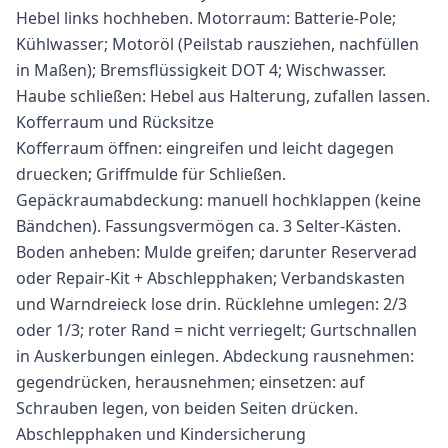
Hebel links hochheben. Motorraum: Batterie-Pole;
Kühlwasser; Motoröl (Peilstab rausziehen, nachfüllen
in Maßen); Bremsflüssigkeit DOT 4; Wischwasser.
Haube schließen: Hebel aus Halterung, zufallen lassen.
Kofferraum und Rücksitze
Kofferraum öffnen: eingreifen und leicht dagegen
druecken; Griffmulde für Schließen.
Gepäckraumabdeckung: manuell hochklappen (keine
Bändchen). Fassungsvermögen ca. 3 Selter-Kästen.
Boden anheben: Mulde greifen; darunter Reserverad
oder Repair-Kit + Abschlepphaken; Verbandskasten
und Warndreieck lose drin. Rücklehne umlegen: 2/3
oder 1/3; roter Rand = nicht verriegelt; Gurtschnallen
in Auskerbungen einlegen. Abdeckung rausnehmen:
gegendrücken, herausnehmen; einsetzen: auf
Schrauben legen, von beiden Seiten drücken.
Abschlepphaken und Kindersicherung