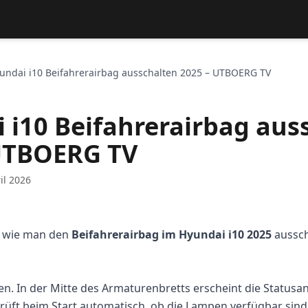
undai i10 Beifahrerairbag ausschalten 2025 – UTBOERG TV
 i10 Beifahrerairbag aus
UTBOERG TV
il 2026
, wie man den
Beifahrerairbag im Hyundai i10 2025
aussch
n. In der Mitte des Armaturenbretts erscheint die Statusa
rüft beim Start automatisch, ob die Lampen verfügbar sind