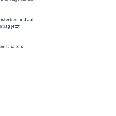
instecken und auf
rbag jetzt
einschalten: