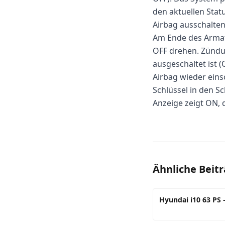
den aktuellen Stat
Airbag ausschalte
Am Ende des Armatu
OFF drehen. Zündun
ausgeschaltet ist (
Airbag wieder eins
Schlüssel in den S
Anzeige zeigt ON, d
Ähnliche Beit
Hyundai i10 63 PS 