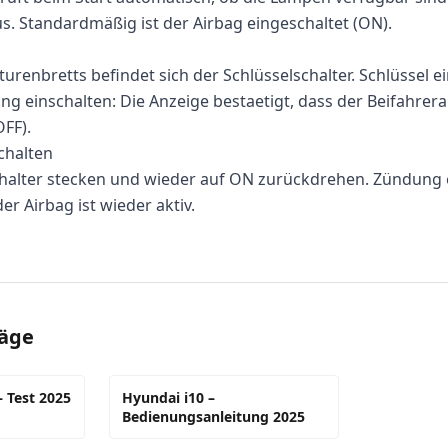
us. Standardmäßig ist der Airbag eingeschaltet (ON).
n
renbretts befindet sich der Schlüsselschalter. Schlüssel e
g einschalten: Die Anzeige bestaetigt, dass der Beifahrerai
OFF).
chalten
chalter stecken und wieder auf ON zurückdrehen. Zündung 
er Airbag ist wieder aktiv.
räge
– Test 2025
Hyundai i10 –
Bedienungsanleitung 2025