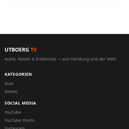
UTBOERG
TV
Autos, Reisen & Erlebnisse — aus Hamburg und der Welt.
KATEGORIEN
Auto
Reisen
SOCIAL MEDIA
YouTube
YouTube Shorts
Instagram