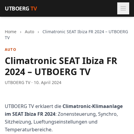
Zum Inhalt springen
UTBOERG
TV
Home
›
Auto
›
Climatronic SEAT Ibiza FR 2024 – UTBOERG
TV
AUTO
Climatronic SEAT Ibiza FR
2024 – UTBOERG TV
UTBOERG TV · 10. April 2024
UTBOERG TV erklaert die
Climatronic-Klimaanlage
im SEAT Ibiza FR 2024
: Zonensteuerung, Synchro,
Sitzheizung, Lueftungseinstellungen und
Temperaturbereiche.