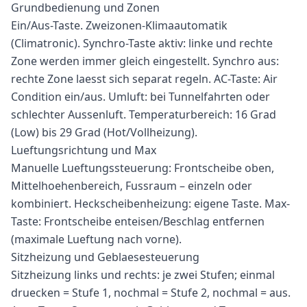
Grundbedienung und Zonen
Ein/Aus-Taste. Zweizonen-Klimaautomatik
(Climatronic). Synchro-Taste aktiv: linke und rechte
Zone werden immer gleich eingestellt. Synchro aus:
rechte Zone laesst sich separat regeln. AC-Taste: Air
Condition ein/aus. Umluft: bei Tunnelfahrten oder
schlechter Aussenluft. Temperaturbereich: 16 Grad
(Low) bis 29 Grad (Hot/Vollheizung).
Lueftungsrichtung und Max
Manuelle Lueftungssteuerung: Frontscheibe oben,
Mittelhoehenbereich, Fussraum – einzeln oder
kombiniert. Heckscheibenheizung: eigene Taste. Max-
Taste: Frontscheibe enteisen/Beschlag entfernen
(maximale Lueftung nach vorne).
Sitzheizung und Geblaesesteuerung
Sitzheizung links und rechts: je zwei Stufen; einmal
druecken = Stufe 1, nochmal = Stufe 2, nochmal = aus.