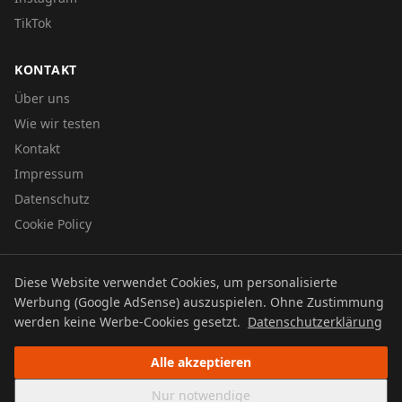
TikTok
KONTAKT
Über uns
Wie wir testen
Kontakt
Impressum
Datenschutz
Cookie Policy
Diese Website verwendet Cookies, um personalisierte
© 2026 UTBOERG TV
Werbung (Google AdSense) auszuspielen. Ohne Zustimmung
Datenschutz
Impressum
Cookie Policy
werden keine Werbe-Cookies gesetzt.
Datenschutzerklärung
Alle akzeptieren
Nur notwendige