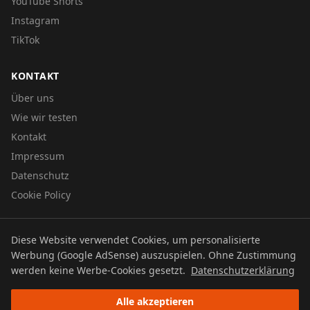
YouTube Shorts
Instagram
TikTok
KONTAKT
Über uns
Wie wir testen
Kontakt
Impressum
Datenschutz
Cookie Policy
Diese Website verwendet Cookies, um personalisierte
© 2026 UTBOERG TV
Werbung (Google AdSense) auszuspielen. Ohne Zustimmung
Datenschutz
Impressum
Cookie Policy
werden keine Werbe-Cookies gesetzt.
Datenschutzerklärung
Alle akzeptieren