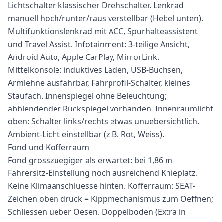
Lichtschalter klassischer Drehschalter. Lenkrad
manuell hoch/runter/raus verstellbar (Hebel unten).
Multifunktionslenkrad mit ACC, Spurhalteassistent
und Travel Assist. Infotainment: 3-teilige Ansicht,
Android Auto, Apple CarPlay, MirrorLink.
Mittelkonsole: induktives Laden, USB-Buchsen,
Armlehne ausfahrbar, Fahrprofil-Schalter, kleines
Staufach. Innenspiegel ohne Beleuchtung;
abblendender Rückspiegel vorhanden. Innenraumlicht
oben: Schalter links/rechts etwas unuebersichtlich.
Ambient-Licht einstellbar (z.B. Rot, Weiss).
Fond und Kofferraum
Fond grosszuegiger als erwartet: bei 1,86 m
Fahrersitz-Einstellung noch ausreichend Knieplatz.
Keine Klimaanschluesse hinten. Kofferraum: SEAT-
Zeichen oben druck = Kippmechanismus zum Oeffnen;
Schliessen ueber Oesen. Doppelboden (Extra in