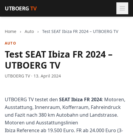
Zum Inhalt springen
UTBOERG
TV
Home
›
Auto
›
Test SEAT Ibiza FR 2024 – UTBOERG TV
AUTO
Test SEAT Ibiza FR 2024 –
UTBOERG TV
UTBOERG TV · 13. April 2024
UTBOERG TV testet den
SEAT Ibiza FR 2024
: Motoren,
Ausstattung, Innenraum, Kofferraum, Fahreindruck
und Fazit nach 380 km Autobahn und Landstrasse.
Motoren und Ausstattungslinien
Ibiza Reference ab 19.500 Euro. FR ab 24.000 Euro (3-