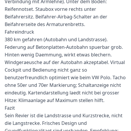
Verbindung mit Armlehne). Unter dem Boden:
Reifennotset. Staubox vorne rechts unter
Beifahrersitz. Beifahrer-Airbag-Schalter an der
Beifahrerseite des Armaturenbretts.
Fahreindruck
380 km gefahren (Autobahn und Landstrasse).
Federung auf Betonplatten-Autobahn spuerbar grob.
Hinten wenig Daemmung, wirkt etwas blechern.
Windgeraeusche auf der Autobahn akzeptabel. Virtual
Cockpit und Bedienung nicht ganz so
benutzerfreundlich optimiert wie beim VW Polo. Tacho
ohne 50er und 70er Markierung; Schaltanzeige nicht
eindeutig. Kartendarstellung laedt nicht bei grosser
Hitze: Klimaanlage auf Maximum stellen hilft.
Fazit
Sein Revier ist die Landstrasse und Kurzstrecke, nicht
die Langstrecke. Frisches Design und
Grundfunktionalitaet sind vorhanden. Empfehlung: