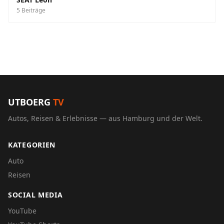
5 Beiträge
UTBOERG
TV
Autos, Reisen & Erlebnisse — aus Hamburg und der Welt.
KATEGORIEN
Auto
Reisen
SOCIAL MEDIA
YouTube