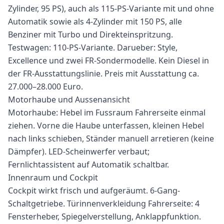
Zylinder, 95 PS), auch als 115-PS-Variante mit und ohne
Automatik sowie als 4-Zylinder mit 150 PS, alle
Benziner mit Turbo und Direkteinspritzung.
Testwagen: 110-PS-Variante. Darueber: Style,
Excellence und zwei FR-Sondermodelle. Kein Diesel in
der FR-Ausstattungslinie. Preis mit Ausstattung ca.
27.000–28.000 Euro.
Motorhaube und Aussenansicht
Motorhaube: Hebel im Fussraum Fahrerseite einmal
ziehen. Vorne die Haube unterfassen, kleinen Hebel
nach links schieben, Ständer manuell arretieren (keine
Dämpfer). LED-Scheinwerfer verbaut;
Fernlichtassistent auf Automatik schaltbar.
Innenraum und Cockpit
Cockpit wirkt frisch und aufgeräumt. 6-Gang-
Schaltgetriebe. Türinnenverkleidung Fahrerseite: 4
Fensterheber, Spiegelverstellung, Anklappfunktion.