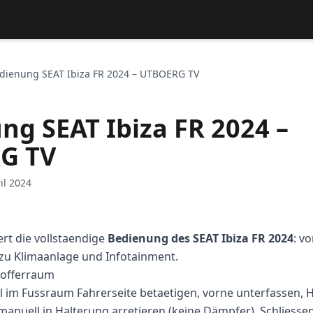
dienung SEAT Ibiza FR 2024 – UTBOERG TV
ng SEAT Ibiza FR 2024 –
G TV
il 2024
rt die vollstaendige
Bedienung des SEAT Ibiza FR 2024
: v
s zu Klimaanlage und Infotainment.
offerraum
im Fussraum Fahrerseite betaetigen, vorne unterfassen, H
manuell in Halterung arretieren (keine Dämpfer). Schliess