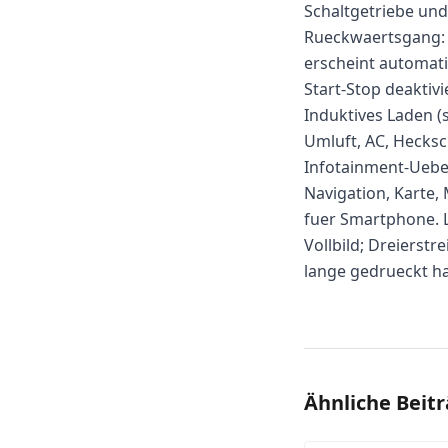
Schaltgetriebe und
Rueckwaertsgang: 
erscheint automati
Start-Stop deaktiv
Induktives Laden (s
Umluft, AC, Hecks
Infotainment-Uebe
Navigation, Karte,
fuer Smartphone. L
Vollbild; Dreierst
lange gedrueckt ha
Ähnliche Beit