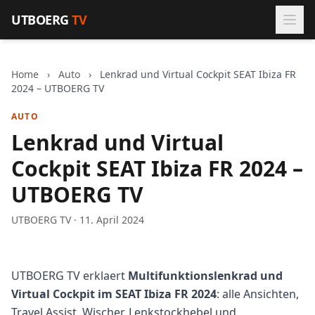
Zum Inhalt springen
UTBOERG
TV
Home
›
Auto
›
Lenkrad und Virtual Cockpit SEAT Ibiza FR
2024 – UTBOERG TV
AUTO
Lenkrad und Virtual
Cockpit SEAT Ibiza FR 2024 –
UTBOERG TV
UTBOERG TV · 11. April 2024
UTBOERG TV erklaert
Multifunktionslenkrad und
Virtual Cockpit im SEAT Ibiza FR 2024
: alle Ansichten,
Travel Assist, Wischer, Lenkstockhebel und