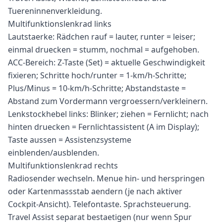
Tuereninnenverkleidung.
Multifunktionslenkrad links
Lautstaerke: Rädchen rauf = lauter, runter = leiser;
einmal druecken = stumm, nochmal = aufgehoben.
ACC-Bereich: Z-Taste (Set) = aktuelle Geschwindigkeit
fixieren; Schritte hoch/runter = 1-km/h-Schritte;
Plus/Minus = 10-km/h-Schritte; Abstandstaste =
Abstand zum Vordermann vergroessern/verkleinern.
Lenkstockhebel links: Blinker; ziehen = Fernlicht; nach
hinten druecken = Fernlichtassistent (A im Display);
Taste aussen = Assistenzsysteme
einblenden/ausblenden.
Multifunktionslenkrad rechts
Radiosender wechseln. Menue hin- und herspringen
oder Kartenmassstab aendern (je nach aktiver
Cockpit-Ansicht). Telefontaste. Sprachsteuerung.
Travel Assist separat bestaetigen (nur wenn Spur