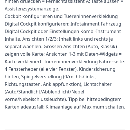
hinten druecken = Fernlichtassistent A; Taste aussen =
Assistenzsystemanzeige.
Cockpit konfigurieren und Tuereninnenverkleidung
Digital Cockpit konfigurieren: Infotainment Fahrzeug
Digital Cockpit oder Einstellungen Kombi-Instrument
Inhalte. Ansichten 1/2/3: Inhalt links und rechts je
separat waehlen. Grossen Ansichten (Auto, Klassik)
zeigen volle Karte; Ansichten 1-3 mit Daten-Widgets =
Karte verkleinert. Tuereninnenverkleidung Fahrerseite:
4 Fensterheber (alle vier Fenster), Kindersicherung
hinten, Spiegelverstellung (0/rechts/links,
Richtungstasten, Anklappfunktion), Lichtschalter
(Auto/Standlicht/Abblendlicht/Nebel
vorne/Nebelschlussleuchte). Tipp bei hitzebedingtem
Kartenladeausfall: Klimaanlage auf Maximum schalten.