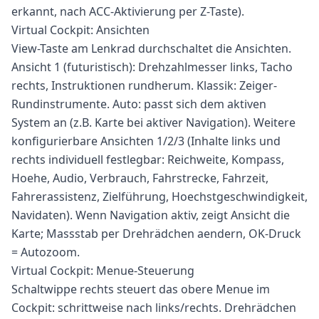
erkannt, nach ACC-Aktivierung per Z-Taste).
Virtual Cockpit: Ansichten
View-Taste am Lenkrad durchschaltet die Ansichten.
Ansicht 1 (futuristisch): Drehzahlmesser links, Tacho
rechts, Instruktionen rundherum. Klassik: Zeiger-
Rundinstrumente. Auto: passt sich dem aktiven
System an (z.B. Karte bei aktiver Navigation). Weitere
konfigurierbare Ansichten 1/2/3 (Inhalte links und
rechts individuell festlegbar: Reichweite, Kompass,
Hoehe, Audio, Verbrauch, Fahrstrecke, Fahrzeit,
Fahrerassistenz, Zielführung, Hoechstgeschwindigkeit,
Navidaten). Wenn Navigation aktiv, zeigt Ansicht die
Karte; Massstab per Drehrädchen aendern, OK-Druck
= Autozoom.
Virtual Cockpit: Menue-Steuerung
Schaltwippe rechts steuert das obere Menue im
Cockpit: schrittweise nach links/rechts. Drehrädchen