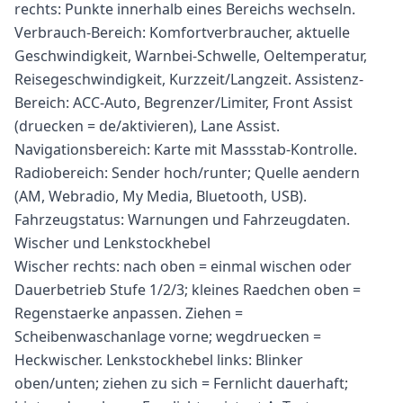
rechts: Punkte innerhalb eines Bereichs wechseln.
Verbrauch-Bereich: Komfortverbraucher, aktuelle
Geschwindigkeit, Warnbei-Schwelle, Oeltemperatur,
Reisegeschwindigkeit, Kurzzeit/Langzeit. Assistenz-
Bereich: ACC-Auto, Begrenzer/Limiter, Front Assist
(druecken = de/aktivieren), Lane Assist.
Navigationsbereich: Karte mit Massstab-Kontrolle.
Radiobereich: Sender hoch/runter; Quelle aendern
(AM, Webradio, My Media, Bluetooth, USB).
Fahrzeugstatus: Warnungen und Fahrzeugdaten.
Wischer und Lenkstockhebel
Wischer rechts: nach oben = einmal wischen oder
Dauerbetrieb Stufe 1/2/3; kleines Raedchen oben =
Regenstaerke anpassen. Ziehen =
Scheibenwaschanlage vorne; wegdruecken =
Heckwischer. Lenkstockhebel links: Blinker
oben/unten; ziehen zu sich = Fernlicht dauerhaft;