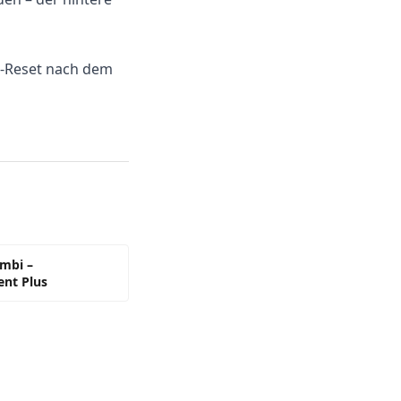
n-Reset nach dem
mbi –
ent Plus