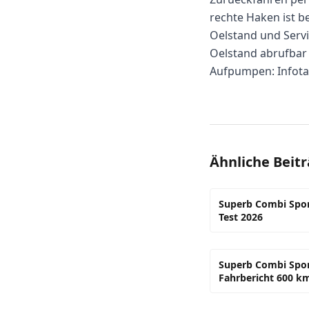
rechte Haken ist 
Oelstand und Serv
Oelstand abrufbar
Aufpumpen: Infota
Ähnliche Beit
Superb Combi Spor
Test 2026
Superb Combi Spor
Fahrbericht 600 k