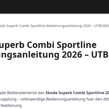
oda Superb Combi Sportline Bedienungsanleitung 2026 – UTBOER
uperb Combi Sportline
ngsanleitung 2026 – UT
alle Bedienelemente des
Skoda Superb Combi Sportline 2
upplung – vollstaendige Bedienungsanleitung fuer den Allt
rnbedienung