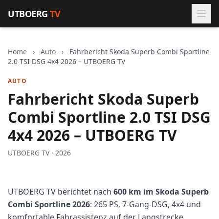
Zum Inhalt springen
UTBOERG
TV
Home
›
Auto
›
Fahrbericht Skoda Superb Combi Sportline
2.0 TSI DSG 4x4 2026 – UTBOERG TV
AUTO
Fahrbericht Skoda Superb
Combi Sportline 2.0 TSI DSG
4x4 2026 – UTBOERG TV
UTBOERG TV · 2026
UTBOERG TV berichtet nach
600 km im Skoda Superb
Combi Sportline 2026
: 265 PS, 7-Gang-DSG, 4x4 und
komfortable Fahrassistenz auf der Langstrecke.