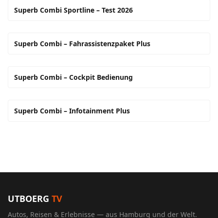
Superb Combi Sportline – Test 2026
Superb Combi – Fahrassistenzpaket Plus
Superb Combi – Cockpit Bedienung
Superb Combi – Infotainment Plus
UTBOERG
TV
Autos, Reisen & Erlebnisse — aus Hamburg und der Welt.