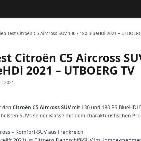
deo Test Citroën C5 Aircross SUV 130 / 180 BlueHDi 2021 – UTBOER
st Citroën C5 Aircross SU
eHDi 2021 – UTBOERG TV
il 2021
r den
Citroën C5 Aircross SUV
mit 130 und 180 PS BlueHDi D
belsten SUVs seiner Klasse mit dem charakteristischen Pro
cross – Komfort-SUV aus Frankreich
celift 2021) ist Citroëns Flaggschiff-SUV im Kompaktsegment