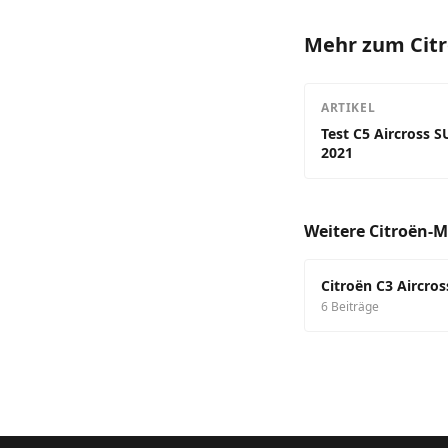
Mehr zum Citr
ARTIKEL
Test C5 Aircross 
2021
Weitere Citroën-M
Citroën C3 Aircros
6 Beiträge