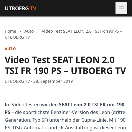
Zum Inhalt springen
UTBOERG
TV
Home
›
Auto
›
Video Test SEAT LEON 2.0 TSI FR 190 PS –
UTBOERG TV
AUTO
Video Test SEAT LEON 2.0
TSI FR 190 PS – UTBOERG TV
UTBOERG TV · 28. September 2019
Im Video testen wir den
SEAT Leon 2.0 TSI FR mit 190
PS
– die sportlichste Benziner-Version des Leon (dritte
Generation, Typ 5F) unterhalb der Cupra-Linie. Mit 190
PS, DSG-Automatik und FR-Ausstattung ist dieser Leon