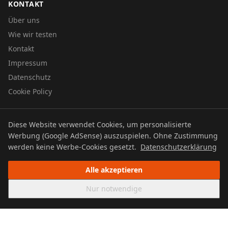
KONTAKT
Über uns
Wie wir testen
Kontakt
Impressum
Datenschutz
Cookie Policy
Diese Website verwendet Cookies, um personalisierte
© 2026 UTBOERG TV
Werbung (Google AdSense) auszuspielen. Ohne Zustimmung
Datenschutz
Impressum
Cookie Policy
werden keine Werbe-Cookies gesetzt.
Datenschutzerklärung
Alle akzeptieren
Nur notwendige