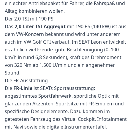
ein echter Antriebspaket für Fahrer, die Fahrspaß und
Alltag kombinieren wollen.
Der 2.0 TSI mit 190 PS
Das
2,0-Liter-TSI-Aggregat
mit 190 PS (140 kW) ist aus
dem VW-Konzern bekannt und wird unter anderem
auch im VW Golf GTI verbaut. Im SEAT Leon entwickelt
es ähnlich viel Freude: gute Beschleunigung (0–100
km/h in rund 6,8 Sekunden), kräftiges Drehmoment
von 320 Nm ab 1.500 U/min und ein angenehmer
Sound.
Die FR-Ausstattung
Die
FR-Linie
ist SEATs Sportausstattung:
abgestimmtes Sportfahrwerk, sportliche Optik mit
glänzenden Akzenten, Sportsitze mit FR-Emblem und
spezifische Designelemente. Dazu kommen im
getesteten Fahrzeug das Virtual Cockpit, Infotainment
mit Navi sowie die digitale Instrumententafel.