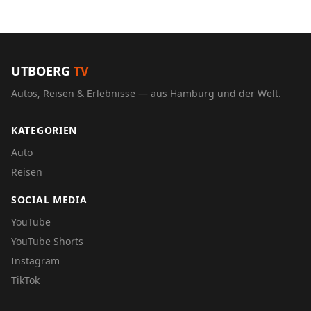
UTBOERG
TV
Autos, Reisen & Erlebnisse — aus Hamburg und der Welt.
KATEGORIEN
Auto
Reisen
SOCIAL MEDIA
YouTube
YouTube Shorts
Instagram
TikTok