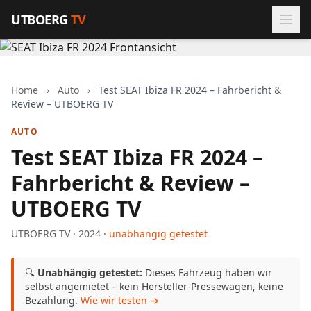
Zum Inhalt springen
UTBOERG
TV
Home
›
Auto
›
Test SEAT Ibiza FR 2024 – Fahrbericht &
Review – UTBOERG TV
AUTO
Test SEAT Ibiza FR 2024 –
Fahrbericht & Review –
UTBOERG TV
UTBOERG TV · 2024 ·
unabhängig getestet
🔍
Unabhängig getestet:
Dieses Fahrzeug haben wir
selbst angemietet – kein Hersteller-Pressewagen, keine
Bezahlung.
Wie wir testen →