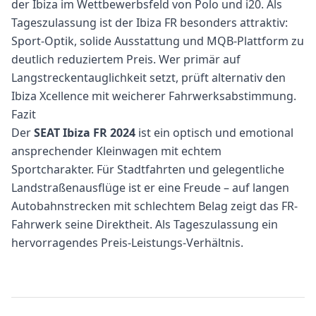
der Ibiza im Wettbewerbsfeld von Polo und i20. Als
Tageszulassung ist der Ibiza FR besonders attraktiv:
Sport-Optik, solide Ausstattung und MQB-Plattform zu
deutlich reduziertem Preis. Wer primär auf
Langstreckentauglichkeit setzt, prüft alternativ den
Ibiza Xcellence mit weicherer Fahrwerksabstimmung.
Fazit
Der
SEAT Ibiza FR 2024
ist ein optisch und emotional
ansprechender Kleinwagen mit echtem
Sportcharakter. Für Stadtfahrten und gelegentliche
Landstraßenausflüge ist er eine Freude – auf langen
Autobahnstrecken mit schlechtem Belag zeigt das FR-
Fahrwerk seine Direktheit. Als Tageszulassung ein
hervorragendes Preis-Leistungs-Verhältnis.