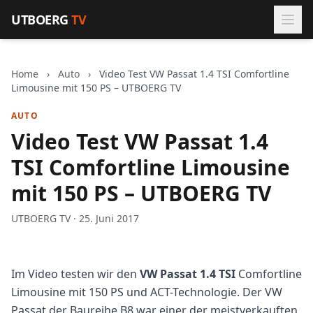
Zum Inhalt springen
UTBOERG
TV
Home
›
Auto
›
Video Test VW Passat 1.4 TSI Comfortline
Limousine mit 150 PS – UTBOERG TV
AUTO
Video Test VW Passat 1.4
TSI Comfortline Limousine
mit 150 PS – UTBOERG TV
UTBOERG TV · 25. Juni 2017
Im Video testen wir den
VW Passat 1.4 TSI
Comfortline
Limousine mit 150 PS und ACT-Technologie. Der VW
Passat der Baureihe B8 war einer der meistverkauften