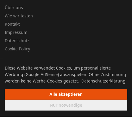
Über uns
Wie wir testen
Kontakt
Impressum
Datenschutz
Cookie Policy
Diese Website verwendet Cookies, um personalisierte
© 2026 UTBOERG TV
Werbung (Google AdSense) auszuspielen. Ohne Zustimmung
Datenschutz
Impressum
Cookie Policy
werden keine Werbe-Cookies gesetzt.
Datenschutzerklärung
Alle akzeptieren
Nur notwendige