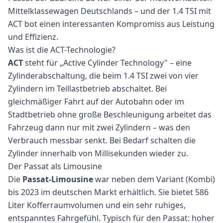
Mittelklassewagen Deutschlands – und der 1.4 TSI mit
ACT bot einen interessanten Kompromiss aus Leistung
und Effizienz.
Was ist die ACT-Technologie?
ACT
steht für „Active Cylinder Technology" – eine
Zylinderabschaltung, die beim 1.4 TSI zwei von vier
Zylindern im Teillastbetrieb abschaltet. Bei
gleichmäßiger Fahrt auf der Autobahn oder im
Stadtbetrieb ohne große Beschleunigung arbeitet das
Fahrzeug dann nur mit zwei Zylindern – was den
Verbrauch messbar senkt. Bei Bedarf schalten die
Zylinder innerhalb von Millisekunden wieder zu.
Der Passat als Limousine
Die
Passat-Limousine
war neben dem Variant (Kombi)
bis 2023 im deutschen Markt erhältlich. Sie bietet 586
Liter Kofferraumvolumen und ein sehr ruhiges,
entspanntes Fahrgefühl. Typisch für den Passat: hoher