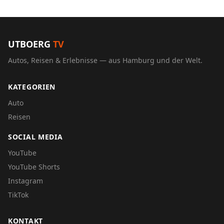
UTBOERG
TV
Autos, Reisen & Erlebnisse — aus Hamburg und der Welt.
KATEGORIEN
Auto
Reisen
SOCIAL MEDIA
YouTube
YouTube Shorts
Instagram
TikTok
KONTAKT