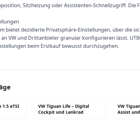
position, Sitzheizung oder Assistenten-Schnellzugriff. Die Fa
ellungen
 bietet dezidierte Privatsphäre-Einstellungen, über die sic
an VW und Drittanbieter granular konfigurieren lässt. U
instellungen beim Erstkauf bewusst durchzugehen.
räge
 1.5 eTSI
VW Tiguan Life – Digital
VW Tiguan 
Cockpit und Lenkrad
Assist un