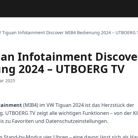
 Tiguan Infotainment Discover MIB4 Bedienung 2024 – UTBOERG 
an Infotainment Discove
ng 2024 – UTBOERG TV
ar 2025
otainment
(MIB4) im VW Tiguan 2024 ist das Herzstück der
. UTBOERG TV zeigt alle wichtigen Funktionen – von der K
s zu Favoriten und Datenschutzeinstellungen.
m Stand-by-Modus vier Uhren – eine davon lässt sich als Ha