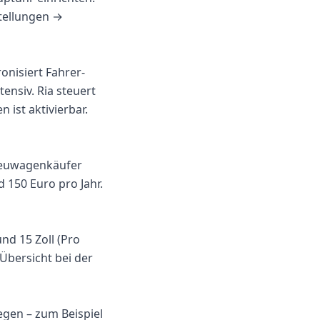
stellungen →
onisiert Fahrer-
ensiv. Ria steuert
 ist aktivierbar.
Neuwagenkäufer
 150 Euro pro Jahr.
und 15 Zoll (Pro
 Übersicht bei der
egen – zum Beispiel