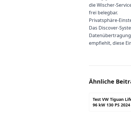
die Wischer-Service
frei belegbar.
Privatsphäre-Einst
Das Discover-System
Datenübertragung 
empfiehlt, diese E
Ähnliche Beit
Test VW Tiguan Life
96 kW 130 PS 2024