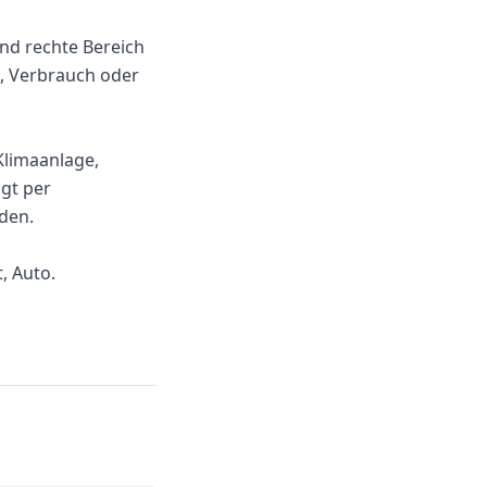
und rechte Bereich
n, Verbrauch oder
Klimaanlage,
gt per
den.
, Auto.