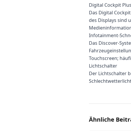
Digital Cockpit Plu
Das Digital Cockpi
des Displays sind 
Medieninformatione
Infotainment-Schne
Das Discover-Syste
Fahrzeugeinstellu
Touchscreen; häufi
Lichtschalter
Der Lichtschalter b
Schlechtwetterlicht
Ähnliche Beit