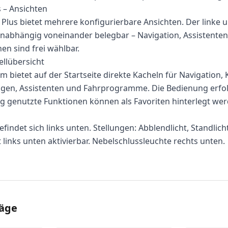
s – Ansichten
t Plus bietet mehrere konfigurierbare Ansichten. Der linke 
unabhängig voneinander belegbar – Navigation, Assistente
n sind frei wählbar.
llübersicht
m bietet auf der Startseite direkte Kacheln für Navigation, 
ngen, Assistenten und Fahrprogramme. Die Bedienung erfol
g genutzte Funktionen können als Favoriten hinterlegt wer
efindet sich links unten. Stellungen: Abblendlicht, Standlicht
 links unten aktivierbar. Nebelschlussleuchte rechts unten.
räge