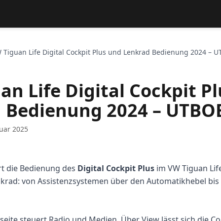
 Tiguan Life Digital Cockpit Plus und Lenkrad Bedienung 2024 – 
an Life Digital Cockpit P
 Bedienung 2024 – UTBO
uar 2025
t die Bedienung des
Digital Cockpit Plus
im VW Tiguan Life
rad: von Assistenzsystemen über den Automatikhebel bis z
seite steuert Radio und Medien. Über View lässt sich die Co