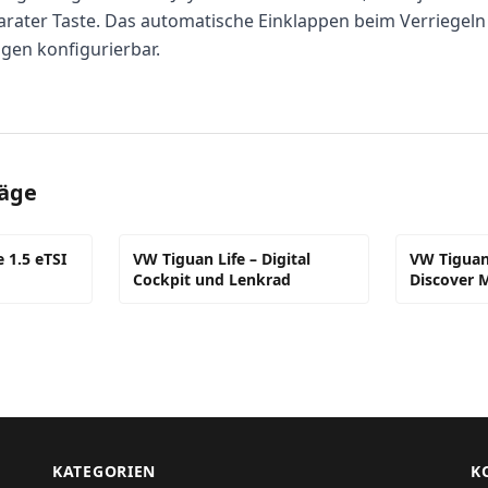
rater Taste. Das automatische Einklappen beim Verriegeln 
gen konfigurierbar.
räge
 1.5 eTSI
VW Tiguan Life – Digital
VW Tiguan
Cockpit und Lenkrad
Discover 
KATEGORIEN
K