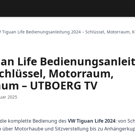
 Tiguan Life Bedienungsanleitung 2024 – Schlüssel, Motorraum, K
an Life Bedienungsanlei
Schlüssel, Motorraum,
aum – UTBOERG TV
uar 2025
die komplette Bedienung des
VW Tiguan Life 2024
: von Sc
 über Motorhaube und Sitzverstellung bis zu Anhängerku