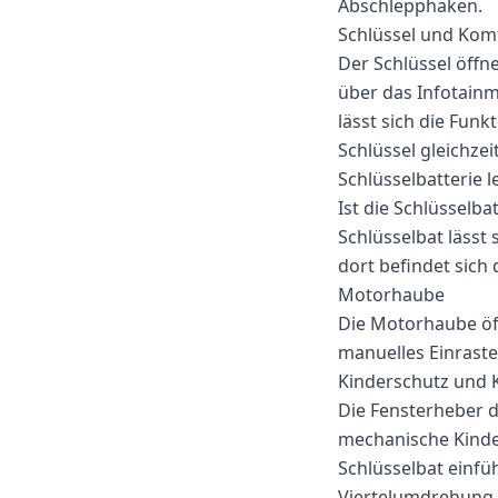
Abschlepphaken.
Schlüssel und Kom
Der Schlüssel öffn
über das Infotain
lässt sich die Funk
Schlüssel gleichzei
Schlüsselbatterie l
Ist die Schlüsselba
Schlüsselbat lässt 
dort befindet sich
Motorhaube
Die Motorhaube öf
manuelles Einraste
Kinderschutz und 
Die Fensterheber d
mechanische Kinder
Schlüsselbat einfü
Viertelumdrehung 