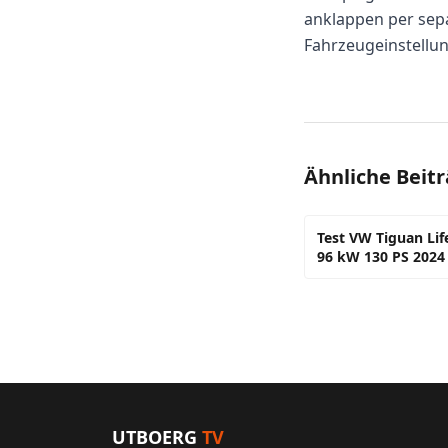
anklappen per sepa
Fahrzeugeinstellun
Ähnliche Beit
Test VW Tiguan Life
96 kW 130 PS 2024
UTBOERG
TV