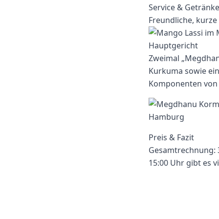
Service & Getränk
Freundliche, kurze 
Hauptgericht
Zweimal „Megdhanu
Kurkuma sowie eine
Komponenten von h
Preis & Fazit
Gesamtrechnung: 33
15:00 Uhr gibt es 