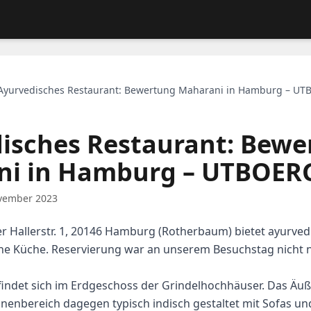
Ayurvedisches Restaurant: Bewertung Maharani in Hamburg – UT
isches Restaurant: Bewe
i in Hamburg – UTBOER
vember 2023
r Hallerstr. 1, 20146 Hamburg (Rotherbaum) bietet ayurve
sche Küche. Reservierung war an unserem Besuchstag nicht n
indet sich im Erdgeschoss der Grindelhochhäuser. Das Äuße
nnenbereich dagegen typisch indisch gestaltet mit Sofas un