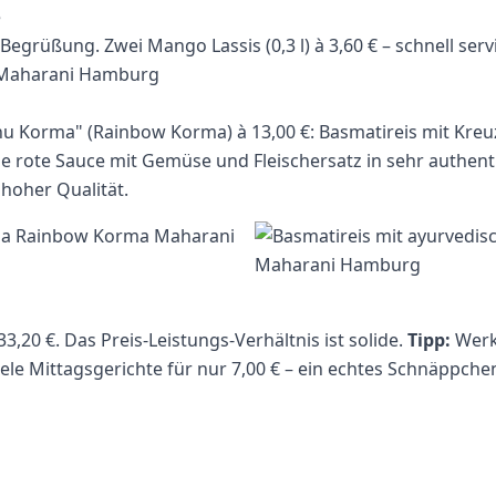
e
Begrüßung. Zwei Mango Lassis (0,3 l) à 3,60 € – schnell servi
 Korma" (Rainbow Korma) à 13,00 €: Basmatireis mit Kr
 rote Sauce mit Gemüse und Fleischersatz in sehr authenti
oher Qualität.
,20 €. Das Preis-Leistungs-Verhältnis ist solide.
Tipp:
Werk
viele Mittagsgerichte für nur 7,00 € – ein echtes Schnäppch