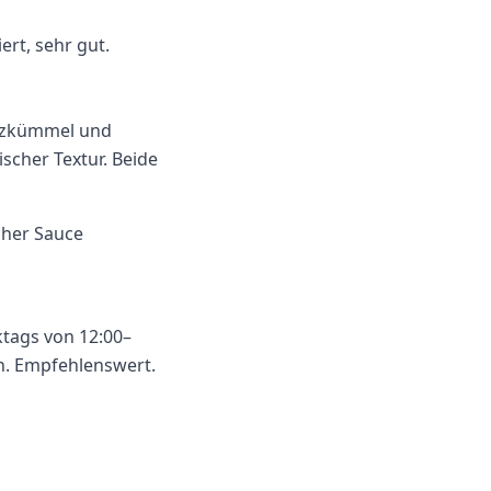
ert, sehr gut.
euzkümmel und
scher Textur. Beide
tags von 12:00–
en. Empfehlenswert.