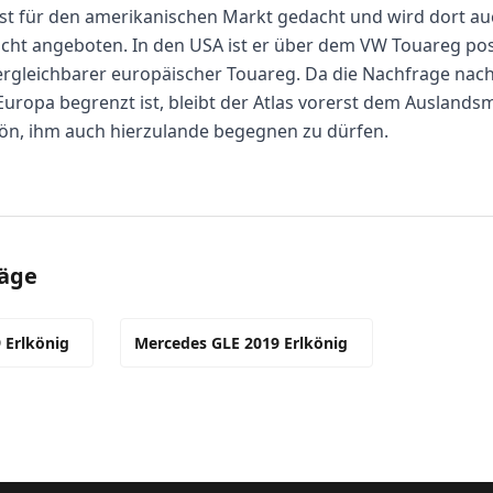
st für den amerikanischen Markt gedacht und wird dort auc
icht angeboten. In den USA ist er über dem VW Touareg posi
vergleichbarer europäischer Touareg. Da die Nachfrage nach
uropa begrenzt ist, bleibt der Atlas vorerst dem Auslands
hön, ihm auch hierzulande begegnen zu dürfen.
räge
 Erlkönig
Mercedes GLE 2019 Erlkönig