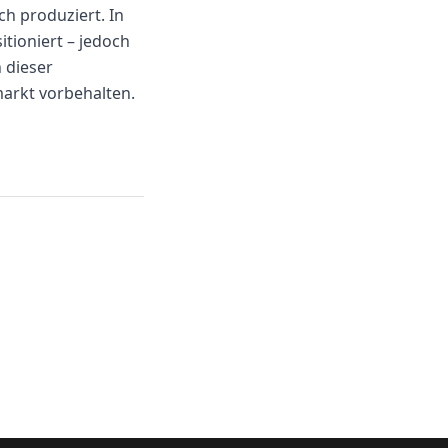
h produziert. In
tioniert – jedoch
 dieser
markt vorbehalten.