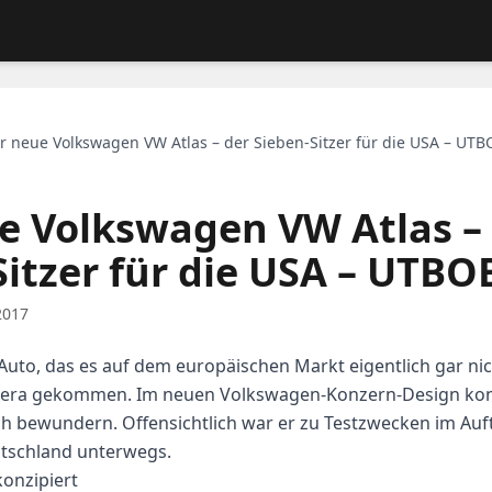
r neue Volkswagen VW Atlas – der Sieben-Sitzer für die USA – UT
e Volkswagen VW Atlas –
Sitzer für die USA – UTBO
2017
 Auto, das es auf dem europäischen Markt eigentlich gar nic
amera gekommen. Im neuen Volkswagen-Konzern-Design kon
h bewundern. Offensichtlich war er zu Testzwecken im Auf
tschland unterwegs.
onzipiert