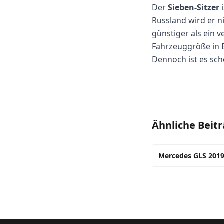
Der
Sieben-Sitzer
i
Russland wird er n
günstiger als ein 
Fahrzeuggröße in E
Dennoch ist es sc
Ähnliche Beit
Mercedes GLS 2019