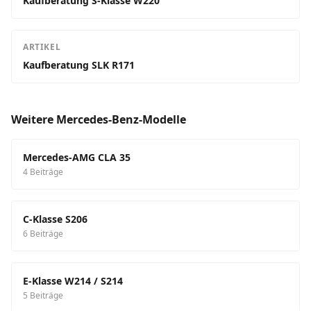
Kaufberatung S-Klasse W220
ARTIKEL
Kaufberatung SLK R171
Weitere Mercedes-Benz-Modelle
Mercedes-AMG CLA 35
4 Beiträge
C-Klasse S206
6 Beiträge
E-Klasse W214 / S214
5 Beiträge