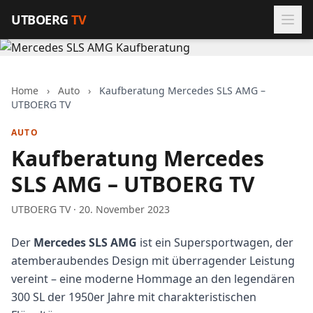
Zum Inhalt springen
UTBOERG
TV
Home
›
Auto
›
Kaufberatung Mercedes SLS AMG –
UTBOERG TV
AUTO
Kaufberatung Mercedes
SLS AMG – UTBOERG TV
UTBOERG TV · 20. November 2023
Der
Mercedes SLS AMG
ist ein Supersportwagen, der
atemberaubendes Design mit überragender Leistung
vereint – eine moderne Hommage an den legendären
300 SL der 1950er Jahre mit charakteristischen