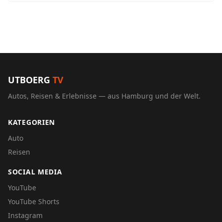
UTBOERG
TV
Autos, Reisen & Erlebnisse — aus Hamburg und der Welt.
KATEGORIEN
Auto
Reisen
SOCIAL MEDIA
YouTube
YouTube Shorts
Instagram