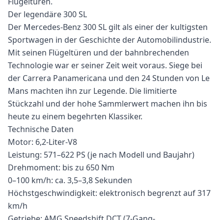
Flügeltüren.
Der legendäre 300 SL
Der Mercedes-Benz 300 SL gilt als einer der kultigsten
Sportwagen in der Geschichte der Automobilindustrie.
Mit seinen Flügeltüren und der bahnbrechenden
Technologie war er seiner Zeit weit voraus. Siege bei
der Carrera Panamericana und den 24 Stunden von Le
Mans machten ihn zur Legende. Die limitierte
Stückzahl und der hohe Sammlerwert machen ihn bis
heute zu einem begehrten Klassiker.
Technische Daten
Motor: 6,2-Liter-V8
Leistung: 571–622 PS (je nach Modell und Baujahr)
Drehmoment: bis zu 650 Nm
0–100 km/h: ca. 3,5–3,8 Sekunden
Höchstgeschwindigkeit: elektronisch begrenzt auf 317
km/h
Getriebe: AMG Speedshift DCT (7-Gang-