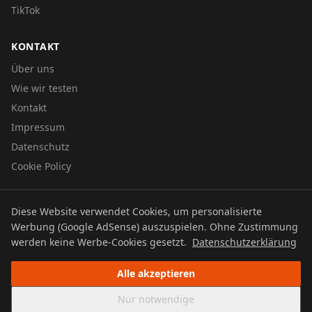
TikTok
KONTAKT
Über uns
Wie wir testen
Kontakt
Impressum
Datenschutz
Cookie Policy
Diese Website verwendet Cookies, um personalisierte
© 2026 UTBOERG TV
Werbung (Google AdSense) auszuspielen. Ohne Zustimmung
Datenschutz
Impressum
Cookie Policy
werden keine Werbe-Cookies gesetzt.
Datenschutzerklärung
Alle akzeptieren
Nur notwendige