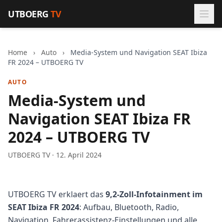
Zum Inhalt springen
UTBOERG
TV
Home
›
Auto
›
Media-System und Navigation SEAT Ibiza
FR 2024 – UTBOERG TV
AUTO
Media-System und
Navigation SEAT Ibiza FR
2024 – UTBOERG TV
UTBOERG TV · 12. April 2024
UTBOERG TV erklaert das
9,2-Zoll-Infotainment im
SEAT Ibiza FR 2024
: Aufbau, Bluetooth, Radio,
Navigation, Fahrerassistenz-Einstellungen und alle