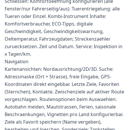
Schliessen: Komfortoeeffnung konfigurieren (alle
Fenster/nur Fahrerseitig/aus). Tuerentriegelung: alle
Tueren oder Einzel. Kombi-Instrument Inhalte:
Komfortverbraucher, ECO-Tipps, digitale
Geschwindigkeit, Geschwindigkeitswarnung,
Oeltemperatur, Fahrzeugdaten; Streckenzaehler
zuruecksetzen. Zeit und Datum. Service: Inspektion in
x Tagen/km.
Navigation
Kartenansichten: Nordausrichtung/2D/3D. Suche:
Adressmaske (Ort + Strasse), freie Eingabe, GPS-
Koordinaten direkt eingebbar. Letzte Ziele, Favoriten
(Sternchen), Kontakte. Zwischenziele auf aktiver Route
vorgeschlagen. Routenoptionen beim Auswaehlen:
Autobahn meiden, Mautstrassen, Ferien, saisonale
Beschraenkungen, Vignetten pro Land konfigurierbar.
Ziele als Favorit speichern (Name vergeben),
bearbeiten und loeschen. Sonderziele: Tankstellen,