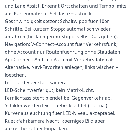
und Lane Assist. Erkennt Ortschaften und Tempolimits
aus Kartenmaterial. Set-Taste = aktuelle
Geschwindigkeit setzen; Schaltwippe fuer 10er-
Schritte. Bei kurzem Stopp: automatisch wieder
anfahren (bei laengerem Stopp: selbst Gas geben).
Navigation: V-Connect-Account fuer Verkehrsfunk;
ohne Account nur Routenfuehrung ohne Staudaten.
AppConnect: Android Auto mit Verkehrsdaten als
Alternative. Navi-Favoriten anlegen; links wischen =
loeschen.
Licht und Rueckfahrkamera
LED-Scheinwerfer gut; kein Matrix-Licht.
Fernlichtassistent blendet bei Gegenverkehr ab.
Schilder werden leicht ueberleuchtet (normal).
Kurvenausleuchtung fuer LED-Niveau akzeptabel.
Rueckfahrkamera Nacht: koerniges Bild aber
ausreichend fuer Einparken.