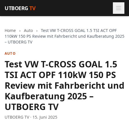
Zum Inhalt springen
UTBOERG
TV
Home
›
Auto
›
Test VW T-CROSS GOAL 1.5 TSI ACT OPF
110kW 150 PS Review mit Fahrbericht und Kaufberatung 2025
– UTBOERG TV
AUTO
Test VW T-CROSS GOAL 1.5
TSI ACT OPF 110kW 150 PS
Review mit Fahrbericht und
Kaufberatung 2025 –
UTBOERG TV
UTBOERG TV · 15. Juni 2025