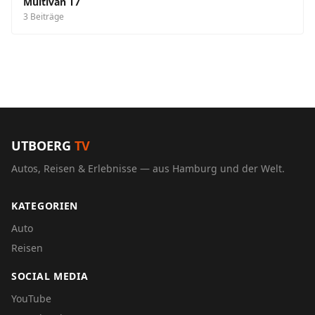
Multivan T7
3 Beiträge
UTBOERG
TV
Autos, Reisen & Erlebnisse — aus Hamburg und der Welt.
KATEGORIEN
Auto
Reisen
SOCIAL MEDIA
YouTube