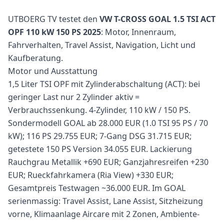
UTBOERG TV testet den
VW T-CROSS GOAL 1.5 TSI ACT
OPF 110 kW 150 PS 2025
: Motor, Innenraum,
Fahrverhalten, Travel Assist, Navigation, Licht und
Kaufberatung.
Motor und Ausstattung
1,5 Liter TSI OPF mit Zylinderabschaltung (ACT): bei
geringer Last nur 2 Zylinder aktiv =
Verbrauchssenkung. 4-Zylinder, 110 kW / 150 PS.
Sondermodell GOAL ab 28.000 EUR (1.0 TSI 95 PS / 70
kW); 116 PS 29.755 EUR; 7-Gang DSG 31.715 EUR;
getestete 150 PS Version 34.055 EUR. Lackierung
Rauchgrau Metallik +690 EUR; Ganzjahresreifen +230
EUR; Rueckfahrkamera (Ria View) +330 EUR;
Gesamtpreis Testwagen ~36.000 EUR. Im GOAL
serienmassig: Travel Assist, Lane Assist, Sitzheizung
vorne, Klimaanlage Aircare mit 2 Zonen, Ambiente-