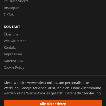
YouTube Shorts
Instagram
TikTok
KONTAKT
Über uns
Wie wir testen
Kontakt
Impressum
Datenschutz
Cookie Policy
Diese Website verwendet Cookies, um personalisierte
© 2026 UTBOERG TV
Werbung (Google AdSense) auszuspielen. Ohne Zustimmung
Datenschutz
Impressum
Cookie Policy
werden keine Werbe-Cookies gesetzt.
Datenschutzerklärung
Alle akzeptieren