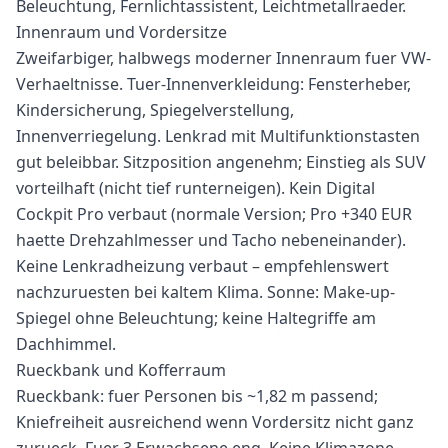
Beleuchtung, Fernlichtassistent, Leichtmetallraeder.
Innenraum und Vordersitze
Zweifarbiger, halbwegs moderner Innenraum fuer VW-
Verhaeltnisse. Tuer-Innenverkleidung: Fensterheber,
Kindersicherung, Spiegelverstellung,
Innenverriegelung. Lenkrad mit Multifunktionstasten
gut beleibbar. Sitzposition angenehm; Einstieg als SUV
vorteilhaft (nicht tief runterneigen). Kein Digital
Cockpit Pro verbaut (normale Version; Pro +340 EUR
haette Drehzahlmesser und Tacho nebeneinander).
Keine Lenkradheizung verbaut – empfehlenswert
nachzuruesten bei kaltem Klima. Sonne: Make-up-
Spiegel ohne Beleuchtung; keine Haltegriffe am
Dachhimmel.
Rueckbank und Kofferraum
Rueckbank: fuer Personen bis ~1,82 m passend;
Kniefreiheit ausreichend wenn Vordersitz nicht ganz