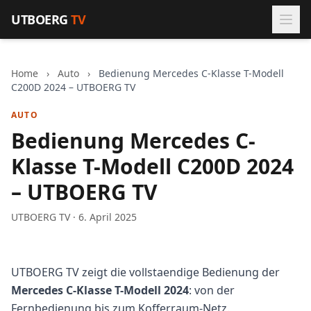
Zum Inhalt springen
UTBOERG
TV
Home
›
Auto
›
Bedienung Mercedes C-Klasse T-Modell
C200D 2024 – UTBOERG TV
AUTO
Bedienung Mercedes C-
Klasse T-Modell C200D 2024
– UTBOERG TV
UTBOERG TV · 6. April 2025
UTBOERG TV zeigt die vollstaendige Bedienung der
Mercedes C-Klasse T-Modell 2024
: von der
Fernbedienung bis zum Kofferraum-Netz.