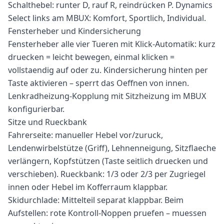
Schalthebel: runter D, rauf R, reindrücken P. Dynamics
Select links am MBUX: Komfort, Sportlich, Individual.
Fensterheber und Kindersicherung
Fensterheber alle vier Tueren mit Klick-Automatik: kurz
druecken = leicht bewegen, einmal klicken =
vollstaendig auf oder zu. Kindersicherung hinten per
Taste aktivieren – sperrt das Oeffnen von innen.
Lenkradheizung-Kopplung mit Sitzheizung im MBUX
konfigurierbar.
Sitze und Rueckbank
Fahrerseite: manueller Hebel vor/zuruck,
Lendenwirbelstütze (Griff), Lehnenneigung, Sitzflaeche
verlängern, Kopfstützen (Taste seitlich druecken und
verschieben). Rueckbank: 1/3 oder 2/3 per Zugriegel
innen oder Hebel im Kofferraum klappbar.
Skidurchlade: Mittelteil separat klappbar. Beim
Aufstellen: rote Kontroll-Noppen pruefen – muessen