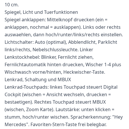
10 cm.
Spiegel, Licht und Tuerfunktionen
Spiegel anklappen: Mittelknopf druecken (ein =
anklappen, nochmal = ausklappen). Links oder rechts
auswaehlen, dann hoch/runter/links/rechts einstellen.
Lichtschalter: Auto (optimal), Abblendlicht, Parklicht
links/rechts, Nebelschlussleuchte. Linker
Lenkstockhebel: Blinker, Fernlicht ziehen,
Fernlichtautomatik hinten druecken, Wischer 1-4 plus
Wischwasch vorne/hinten, Heckwischer-Taste.
Lenkrad, Schaltung und MBUX
Lenkrad-Touchpads: linkes Touchpad steuert Digital
Cockpit (wischen = Ansicht wechseln, druecken =
bestaetigen). Rechtes Touchpad steuert MBUX
(wischen, Zoom Karte). Lautstärke: unten klicken =
stumm, hoch/runter wischen. Spracherkennung: "Hey
Mercedes". Favoriten-Stern-Taste frei belegbar.