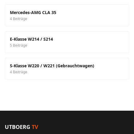
Mercedes-AMG CLA 35
4 Beiträge
E-Klasse W214 / S214
5 Beiträge
S-Klasse W220 / W221 (Gebrauchtwagen)
4 Beiträge
UTBOERG
TV