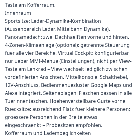
Taste am Kofferraum.
Innenraum
Sportsitze: Leder-Dynamika-Kombination
(Aussenbereich Leder, Mittelbahn Dynamika).
Panoramadach: zwei Dachhaelften vorne und hinten.
4-Zonen-Klimaanlage (optional): getrennte Steuerung
fuer alle vier Bereiche. Virtual Cockpit: konfigurierbar
nur ueber MMI-Menue (Einstellungen), nicht per View-
Taste am Lenkrad – View wechselt lediglich zwischen
vordefinierten Ansichten. Mittelkonsole: Schalthebel,
12V-Anschluss, Bedienmenuesluster Google Maps und
Alexa integriert. Seitenablagen: Flaschen passen in alle
Tuerinnentaschen. Hoehenverstellbare Gurte vorne.
Ruecksitze: ausreichend Platz fuer kleinere Personen;
groessere Personen in der Breite etwas
eingeschraenkt – Probesitzen empfohlen.
Kofferraum und Lademoeglichkeiten