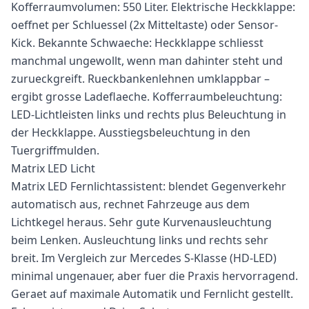
Kofferraumvolumen: 550 Liter. Elektrische Heckklappe:
oeffnet per Schluessel (2x Mitteltaste) oder Sensor-
Kick. Bekannte Schwaeche: Heckklappe schliesst
manchmal ungewollt, wenn man dahinter steht und
zurueckgreift. Rueckbankenlehnen umklappbar –
ergibt grosse Ladeflaeche. Kofferraumbeleuchtung:
LED-Lichtleisten links und rechts plus Beleuchtung in
der Heckklappe. Ausstiegsbeleuchtung in den
Tuergriffmulden.
Matrix LED Licht
Matrix LED Fernlichtassistent: blendet Gegenverkehr
automatisch aus, rechnet Fahrzeuge aus dem
Lichtkegel heraus. Sehr gute Kurvenausleuchtung
beim Lenken. Ausleuchtung links und rechts sehr
breit. Im Vergleich zur Mercedes S-Klasse (HD-LED)
minimal ungenauer, aber fuer die Praxis hervorragend.
Geraet auf maximale Automatik und Fernlicht gestellt.