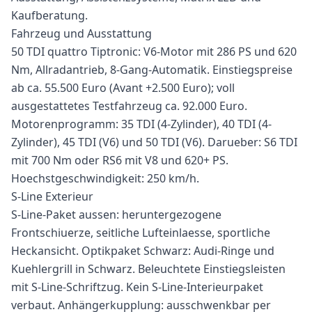
Kaufberatung.
Fahrzeug und Ausstattung
50 TDI quattro Tiptronic: V6-Motor mit 286 PS und 620
Nm, Allradantrieb, 8-Gang-Automatik. Einstiegspreise
ab ca. 55.500 Euro (Avant +2.500 Euro); voll
ausgestattetes Testfahrzeug ca. 92.000 Euro.
Motorenprogramm: 35 TDI (4-Zylinder), 40 TDI (4-
Zylinder), 45 TDI (V6) und 50 TDI (V6). Darueber: S6 TDI
mit 700 Nm oder RS6 mit V8 und 620+ PS.
Hoechstgeschwindigkeit: 250 km/h.
S-Line Exterieur
S-Line-Paket aussen: heruntergezogene
Frontschiuerze, seitliche Lufteinlaesse, sportliche
Heckansicht. Optikpaket Schwarz: Audi-Ringe und
Kuehlergrill in Schwarz. Beleuchtete Einstiegsleisten
mit S-Line-Schriftzug. Kein S-Line-Interieurpaket
verbaut. Anhängerkupplung: ausschwenkbar per