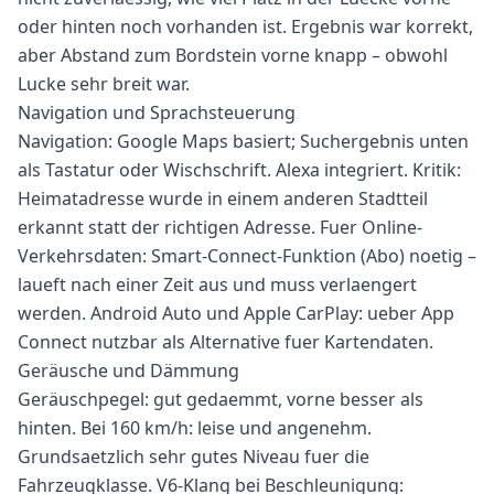
oder hinten noch vorhanden ist. Ergebnis war korrekt,
aber Abstand zum Bordstein vorne knapp – obwohl
Lucke sehr breit war.
Navigation und Sprachsteuerung
Navigation: Google Maps basiert; Suchergebnis unten
als Tastatur oder Wischschrift. Alexa integriert. Kritik:
Heimatadresse wurde in einem anderen Stadtteil
erkannt statt der richtigen Adresse. Fuer Online-
Verkehrsdaten: Smart-Connect-Funktion (Abo) noetig –
laueft nach einer Zeit aus und muss verlaengert
werden. Android Auto und Apple CarPlay: ueber App
Connect nutzbar als Alternative fuer Kartendaten.
Geräusche und Dämmung
Geräuschpegel: gut gedaemmt, vorne besser als
hinten. Bei 160 km/h: leise und angenehm.
Grundsaetzlich sehr gutes Niveau fuer die
Fahrzeugklasse. V6-Klang bei Beschleunigung: