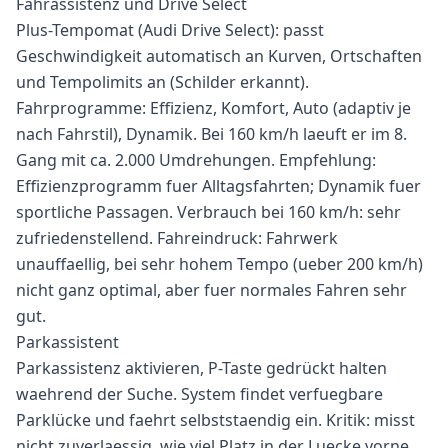
Fahrassistenz und Drive Select
Plus-Tempomat (Audi Drive Select): passt
Geschwindigkeit automatisch an Kurven, Ortschaften
und Tempolimits an (Schilder erkannt).
Fahrprogramme: Effizienz, Komfort, Auto (adaptiv je
nach Fahrstil), Dynamik. Bei 160 km/h laeuft er im 8.
Gang mit ca. 2.000 Umdrehungen. Empfehlung:
Effizienzprogramm fuer Alltagsfahrten; Dynamik fuer
sportliche Passagen. Verbrauch bei 160 km/h: sehr
zufriedenstellend. Fahreindruck: Fahrwerk
unauffaellig, bei sehr hohem Tempo (ueber 200 km/h)
nicht ganz optimal, aber fuer normales Fahren sehr
gut.
Parkassistent
Parkassistenz aktivieren, P-Taste gedrückt halten
waehrend der Suche. System findet verfuegbare
Parklücke und faehrt selbststaendig ein. Kritik: misst
nicht zuverlaessig, wie viel Platz in der Luecke vorne