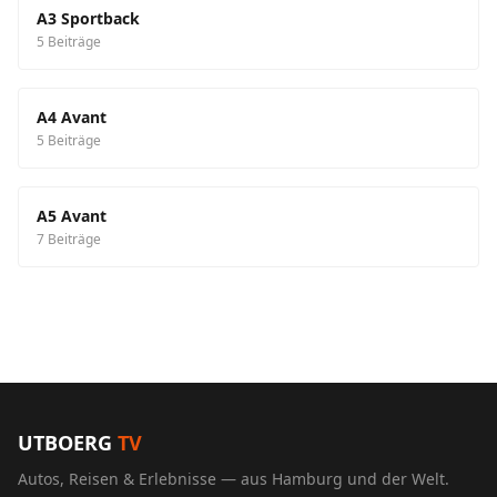
A3 Sportback
5 Beiträge
A4 Avant
5 Beiträge
A5 Avant
7 Beiträge
UTBOERG
TV
Autos, Reisen & Erlebnisse — aus Hamburg und der Welt.