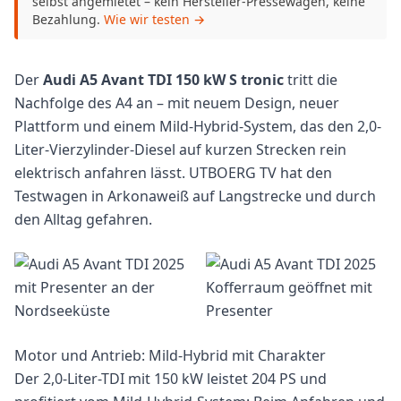
selbst angemietet – kein Hersteller-Pressewagen, keine
Bezahlung.
Wie wir testen →
Der
Audi A5 Avant TDI 150 kW S tronic
tritt die
Nachfolge des A4 an – mit neuem Design, neuer
Plattform und einem Mild-Hybrid-System, das den 2,0-
Liter-Vierzylinder-Diesel auf kurzen Strecken rein
elektrisch anfahren lässt. UTBOERG TV hat den
Testwagen in Arkonaweiß auf Langstrecke und durch
den Alltag gefahren.
Motor und Antrieb: Mild-Hybrid mit Charakter
Der 2,0-Liter-TDI mit 150 kW leistet 204 PS und