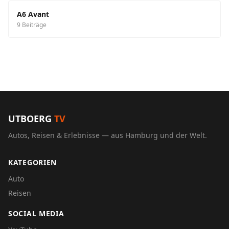
A6 Avant
9 Beiträge
UTBOERG
TV
Autos, Reisen & Erlebnisse — aus Hamburg und der Welt.
KATEGORIEN
Auto
Reisen
SOCIAL MEDIA