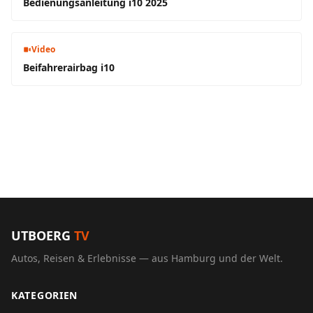
Bedienungsanleitung i10 2025
Video
Beifahrerairbag i10
UTBOERG
TV
Autos, Reisen & Erlebnisse — aus Hamburg und der Welt.
KATEGORIEN