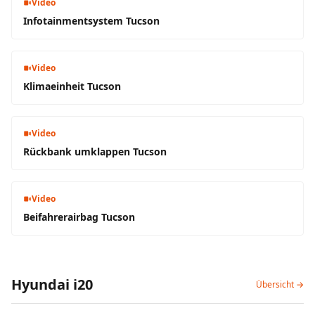
Video
Infotainmentsystem Tucson
Video
Klimaeinheit Tucson
Video
Rückbank umklappen Tucson
Video
Beifahrerairbag Tucson
Hyundai i20
Übersicht →