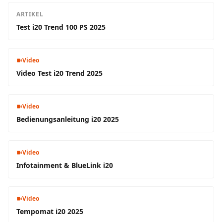
ARTIKEL
Test i20 Trend 100 PS 2025
Video
Video Test i20 Trend 2025
Video
Bedienungsanleitung i20 2025
Video
Infotainment & BlueLink i20
Video
Tempomat i20 2025